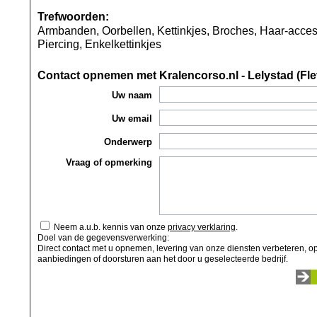
Trefwoorden:
Armbanden, Oorbellen, Kettinkjes, Broches, Haar-acces
Piercing, Enkelkettinkjes
Contact opnemen met Kralencorso.nl - Lelystad (Fl
Uw naam
Uw email
Onderwerp
Vraag of opmerking
Neem a.u.b. kennis van onze
privacy verklaring
.
Doel van de gegevensverwerking:
Direct contact met u opnemen, levering van onze diensten verbeteren, op
aanbiedingen of doorsturen aan het door u geselecteerde bedrijf.