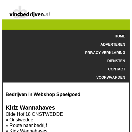
HOME
ADVERTEREN
PRIVACY VERKLARING
DIENSTEN
CONTACT
VOORWAARDEN
Bedrijven in Webshop Speelgoed
Kidz Wannahaves
Olde Hof 18 ONSTWEDDE
»
Onstwedde
»
Route naar bedrijf
»
Kidz Wannahaves