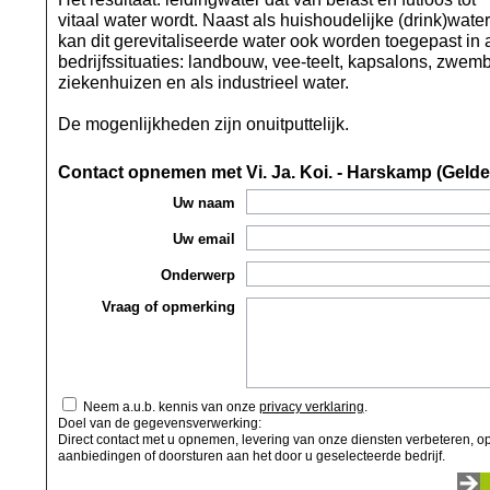
vitaal water wordt. Naast als huishoudelijke (drink)water
kan dit gerevitaliseerde water ook worden toegepast in 
bedrijfssituaties: landbouw, vee-teelt, kapsalons, zwem
ziekenhuizen en als industrieel water.
De mogenlijkheden zijn onuitputtelijk.
Contact opnemen met Vi. Ja. Koi. - Harskamp (Gelde
Uw naam
Uw email
Onderwerp
Vraag of opmerking
Neem a.u.b. kennis van onze
privacy verklaring
.
Doel van de gegevensverwerking:
Direct contact met u opnemen, levering van onze diensten verbeteren, op
aanbiedingen of doorsturen aan het door u geselecteerde bedrijf.