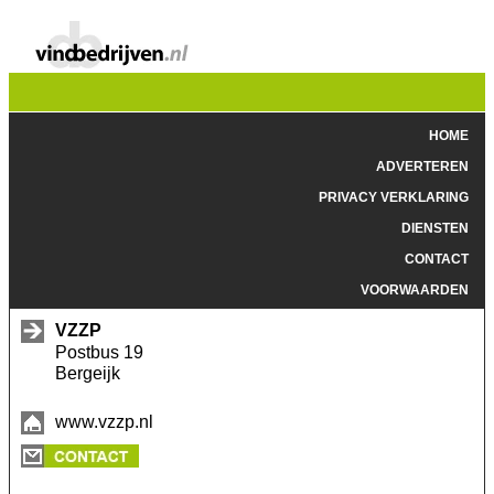
HOME
ADVERTEREN
PRIVACY VERKLARING
DIENSTEN
CONTACT
VOORWAARDEN
VZZP
Postbus 19
Bergeijk
www.vzzp.nl